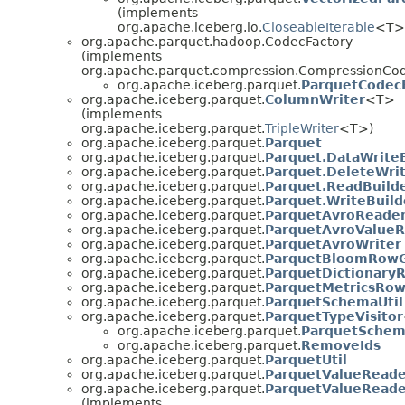
(implements
org.apache.iceberg.io.
CloseableIterable
<T>
org.apache.parquet.hadoop.CodecFactory
(implements
org.apache.parquet.compression.CompressionCod
org.apache.iceberg.parquet.
ParquetCodec
org.apache.iceberg.parquet.
ColumnWriter
<T>
(implements
org.apache.iceberg.parquet.
TripleWriter
<T>)
org.apache.iceberg.parquet.
Parquet
org.apache.iceberg.parquet.
Parquet.DataWrite
org.apache.iceberg.parquet.
Parquet.DeleteWri
org.apache.iceberg.parquet.
Parquet.ReadBuild
org.apache.iceberg.parquet.
Parquet.WriteBuild
org.apache.iceberg.parquet.
ParquetAvroReade
org.apache.iceberg.parquet.
ParquetAvroValueR
org.apache.iceberg.parquet.
ParquetAvroWriter
org.apache.iceberg.parquet.
ParquetBloomRowG
org.apache.iceberg.parquet.
ParquetDictionary
org.apache.iceberg.parquet.
ParquetMetricsRow
org.apache.iceberg.parquet.
ParquetSchemaUtil
org.apache.iceberg.parquet.
ParquetTypeVisitor
org.apache.iceberg.parquet.
ParquetSchema
org.apache.iceberg.parquet.
RemoveIds
org.apache.iceberg.parquet.
ParquetUtil
org.apache.iceberg.parquet.
ParquetValueReade
org.apache.iceberg.parquet.
ParquetValueReade
(implements