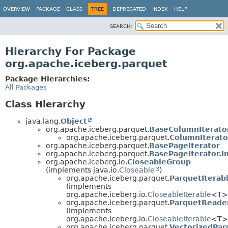
OVERVIEW
PACKAGE
CLASS
TREE
DEPRECATED
INDEX
HELP
SEARCH:
Hierarchy For Package
org.apache.iceberg.parquet
Package Hierarchies:
All Packages
Class Hierarchy
java.lang.
Object
org.apache.iceberg.parquet.
BaseColumnIterato
org.apache.iceberg.parquet.
ColumnIterato
org.apache.iceberg.parquet.
BasePageIterator
org.apache.iceberg.parquet.
BasePageIterator.In
org.apache.iceberg.io.
CloseableGroup
(implements java.io.
Closeable
)
org.apache.iceberg.parquet.
ParquetIterab
(implements
org.apache.iceberg.io.
CloseableIterable
<T>
org.apache.iceberg.parquet.
ParquetReade
(implements
org.apache.iceberg.io.
CloseableIterable
<T>
org.apache.iceberg.parquet.
VectorizedPa